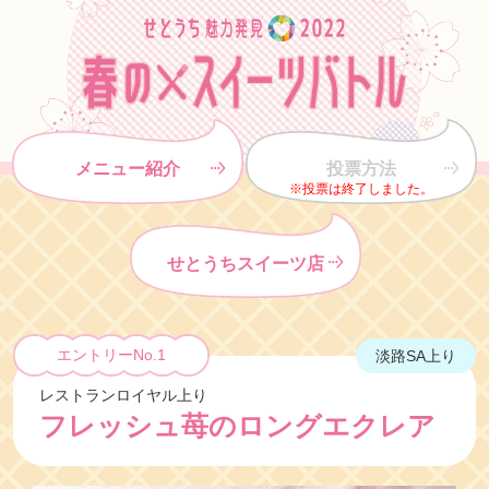
メニュー紹介
投票方法
※投票は終了しました。
せとうちスイーツ店
エントリーNo.1
淡路SA上り
レストランロイヤル上り
フレッシュ苺のロングエクレア