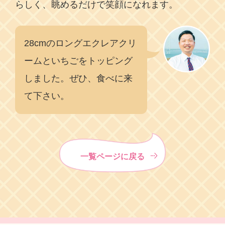
らしく、眺めるだけで笑顔になれます。
28cmのロングエクレアクリ
ームといちごをトッピング
しました。ぜひ、食べに来
て下さい。
一覧ページに戻る