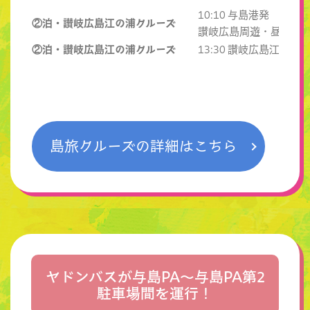
10:10 与島港発 →
②泊・讃岐広島江の浦クルーズ
讃岐広島周遊・昼食
②泊・讃岐広島江の浦クルーズ
13:30 讃岐広島江の浦
島旅クルーズの詳細はこちら
ヤドンバスが与島PA～与島PA第2
駐車場間を運行！