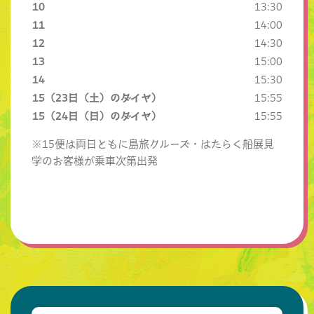
10
13:30
11
14:00
12
14:30
13
15:00
14
15:30
15
（23日（土）のダイヤ）
15:55
15
（24日（日）のダイヤ）
15:55
※15便は両日ともに島旅クルーズ・はたらく船展見
学のお客様が乗車次第出発