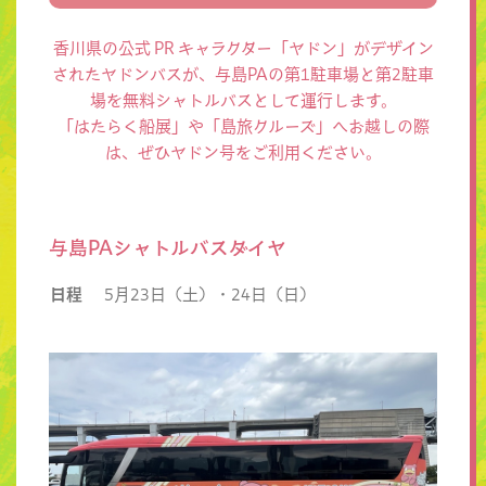
香川県の公式 PR キャラクター「ヤドン」がデザイン
されたヤドンバスが、与島PAの第1駐車場と第2駐車
場を無料シャトルバスとして運行します。
「はたらく船展」や「島旅クルーズ」へお越しの際
は、ぜひヤドン号をご利用ください。
与島PAシャトルバスダイヤ
日程
5月23日（土）・24日（日）