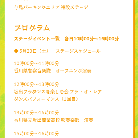
与島パーキングエリア 特設ステージ
プログラム
ステージイベント一覧 各日10時00分～16時00分
◆ 5月23日（土） ステージスケジュール
10時00分～11時00分
香川県警察音楽隊 オープニング演奏
12時00分～13時00分
坂出フラダンスを楽しむ会 フラ・オ・レア
ダンスパフォーマンス（1回目）
13時00分～14時00分
香川県立坂出商業高校 吹奏楽部 演奏
15時00分～16時00分