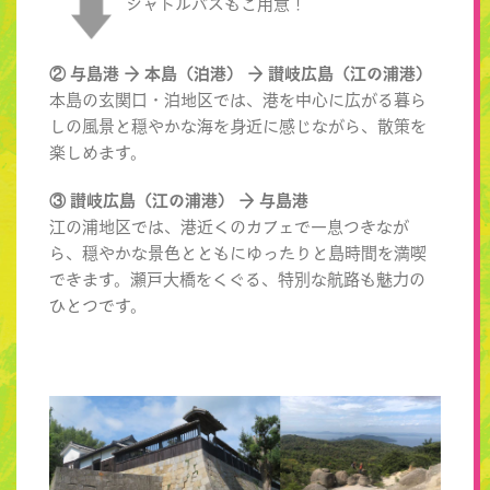
シャトルバスもご用意！
② 与島港 → 本島（泊港） → 讃岐広島（江の浦港）
本島の玄関口・泊地区では、港を中心に広がる暮ら
しの風景と穏やかな海を身近に感じながら、散策を
楽しめます。
③ 讃岐広島（江の浦港） → 与島港
江の浦地区では、港近くのカフェで一息つきなが
ら、穏やかな景色とともにゆったりと島時間を満喫
できます。瀬戸大橋をくぐる、特別な航路も魅力の
ひとつです。