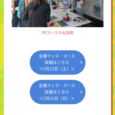
PRブースの出店例
会場マップ・ブース
詳細はこちら
＜5月23日（土）＞
会場マップ・ブース
詳細はこちら
＜5月24日（日）＞