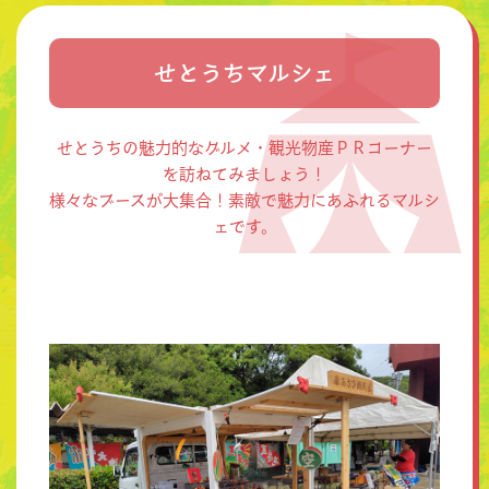
せとうちマルシェ
せとうちの魅力的なグルメ・観光物産ＰＲコーナー
を訪ねてみましょう！
様々なブースが大集合！素敵で魅力にあふれるマルシ
ェです。