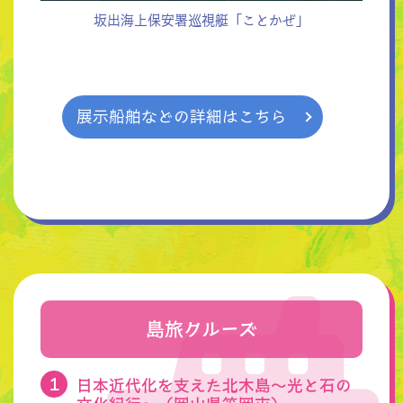
坂出海上保安署巡視艇「ことかぜ」
展示船舶などの詳細はこちら
島旅クルーズ
日本近代化を支えた北木島〜光と石の