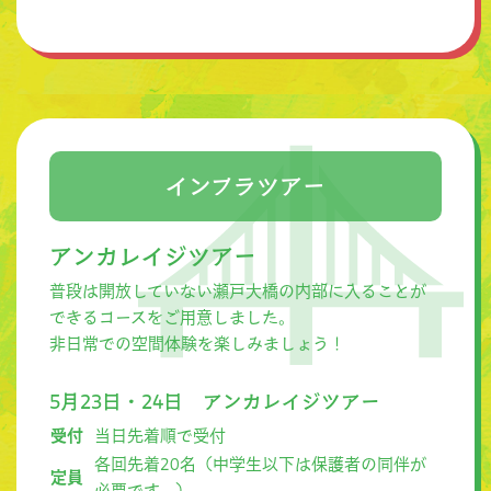
インフラツアー
アンカレイジツアー
普段は開放していない瀬戸大橋の内部に入ることが
できるコースをご用意しました。
非日常での空間体験を楽しみましょう！
5月23日・24日 アンカレイジツアー
受付
当日先着順で受付
各回先着20名（中学生以下は保護者の同伴が
定員
必要です。）