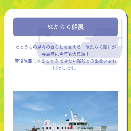
はたらく船展
せとうちの島々の暮らしを支える「はたらく船」が
与島港に今年も大集結！
普段は目にすることの できない船舶との出会いをお
届けします。