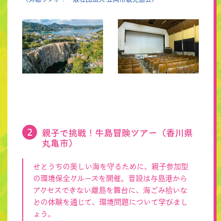
親子で挑戦！牛島冒険ツアー（香川県
丸亀市）
せとうちの美しい海を守るために、親子参加型
の環境保全クルーズを開催。普段は与島港から
アクセスできない離島を舞台に、海ごみ拾いな
どの体験を通じて、環境問題について学びまし
ょう。