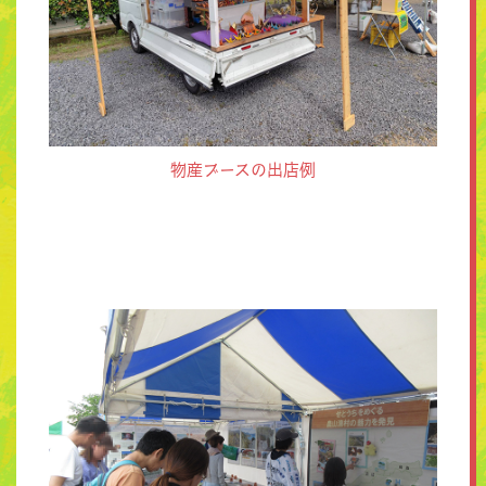
物産ブースの出店例