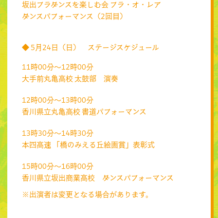
坂出フラダンスを楽しむ会 フラ・オ・レア
ダンスパフォーマンス（2回目）
◆ 5月24日（日） ステージスケジュール
11時00分～12時00分
大手前丸亀高校 太鼓部 演奏
12時00分～13時00分
香川県立丸亀高校 書道パフォーマンス
13時30分～14時30分
本四高速 「橋のみえる丘絵画賞」表彰式
15時00分～16時00分
香川県立坂出商業高校 ダンスパフォーマンス
※出演者は変更となる場合があります。