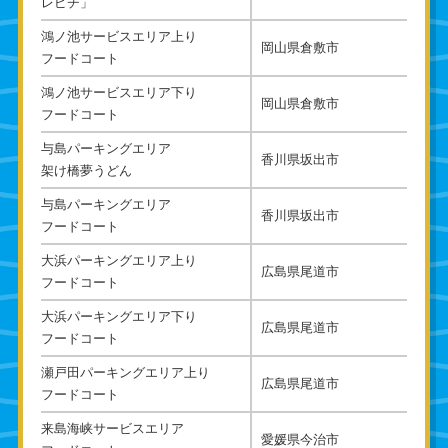
レピチ」
鴻ノ池サービスエリア上り
岡山県倉敷市
フードコート
鴻ノ池サービスエリア下り
岡山県倉敷市
フードコート
与島パーキングエリア
香川県坂出市
架け橋夢うどん
与島パーキングエリア
香川県坂出市
フードコート
大浜パーキングエリア上り
広島県尾道市
フードコート
大浜パーキングエリア下り
広島県尾道市
フードコート
瀬戸田パーキングエリア上り
広島県尾道市
フードコート
来島海峡サービスエリア
愛媛県今治市