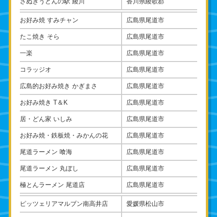
さぬきうどんの駅 綾川
香川県綾歌郡
お好み焼 すみチャン
広島県尾道市
たこ焼き そら
広島県尾道市
一楽
広島県尾道市
コラッジオ
広島県尾道市
広島的お好み焼き かぎまさ
広島県尾道市
お好み焼き T＆K
広島県尾道市
居・どん家 いしみ
広島県尾道市
お好み焼・鉄板焼・みかんの花
広島県尾道市
尾道ラーメン 喰海
広島県尾道市
尾道ラーメン 丸ぼし
広島県尾道市
極とんラーメン 尾道店
広島県尾道市
ピッツェリアマルブン南高井店
愛媛県松山市