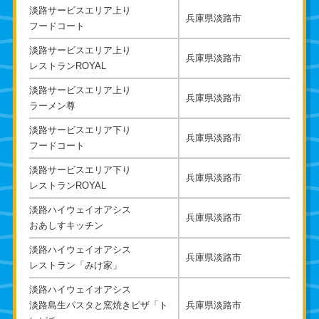
淡路サービスエリア上り
兵庫県淡路市
フードコート
淡路サービスエリア上り
兵庫県淡路市
レストランROYAL
淡路サービスエリア上り
兵庫県淡路市
ラーメン尊
淡路サービスエリア下り
兵庫県淡路市
フードコート
淡路サービスエリア下り
兵庫県淡路市
レストランROYAL
淡路ハイウェイオアシス
兵庫県淡路市
おあしすキッチン
淡路ハイウェイオアシス
兵庫県淡路市
レストラン「みけ家」
淡路ハイウェイオアシス
淡路島生パスタと窯焼きピザ「ト
兵庫県淡路市