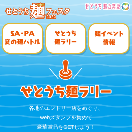
各地のエントリー店をめぐり、
webスタンプを集めて
豪華賞品をGETしよう！