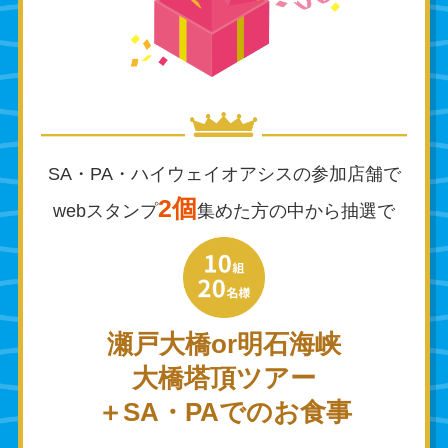
SA・PA・ハイウェイオアシスの参加店舗で
2個
webスタンプ
集めた方の中から抽選で
瀬戸大橋or明石海峡
大橋塔頂ツアー
＋SA・PAでのお食事