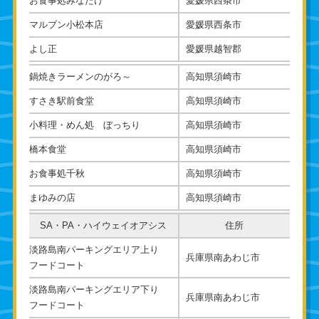
お食事処みなたけ
愛媛県西条市
マルブン小松本店
愛媛県西条市
よし正
愛媛県越智郡
鍋焼きラーメンのがろ～
高知県須崎市
すさき駅前食堂
高知県須崎市
小料理・めん処 ぼっちり
高知県須崎市
橋本食堂
高知県須崎市
お食事処千秋
高知県須崎市
まゆみの店
高知県須崎市
SA・PA・ハイウェイオアシス
住所
淡路島南パーキングエリア上り
兵庫県南あわじ市
フードコート
淡路島南パーキングエリア下り
兵庫県南あわじ市
フードコート