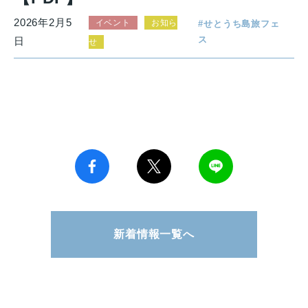
2026年2月5
イベント
お知ら
せとうち島旅フェ
ス
日
せ
新着情報一覧へ