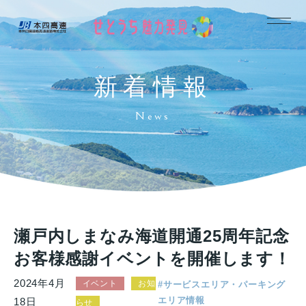
新着情報
News
瀬戸内しまなみ海道開通25周年記念
お客様感謝イベントを開催します！
2024年4月
イベント
お知
サービスエリア・パーキング
エリア情報
18日
らせ