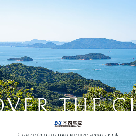
OVER THE C
© 2023 Honshu-Shikoku Bridge Expressway Company Limited.