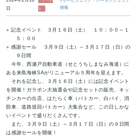
イベン
サービスエリア・パーキングエリア
情報
日
ト
記念イベント ３月１６日（土） １０：００～１
５：００
感謝セール ３月９日（土）～３月１７日（日）の
９日間
今年、西瀬戸自動車道（せとうちしまなみ海道）に
ある来島海峡SAがリニューアル５周年を迎えます。
それを記念し、３月１６日（土）には記念イベント
を開催！ガラポン大抽選会や記念セットの販売、キッ
チンカーの出店、はたらく車（パトカー、白バイ、消
防車、道路巡回パトカー）大集合など、この日しかな
いイベントで盛りだくさんです。
また、３月９日（土）～３月１７日（日）の９日間
は感謝セールを開催！