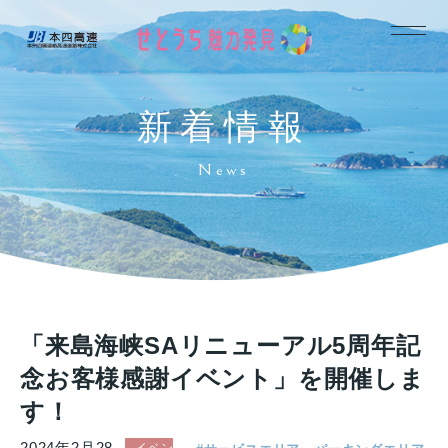
新着情報
News
「来島海峡SAリニューアル5周年記
念お客様感謝イベント」を開催しま
す！
2024年2月28