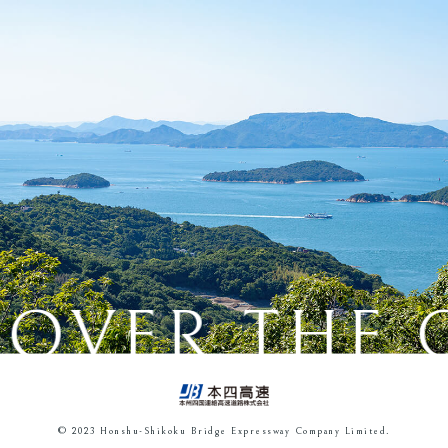
OVER THE 
© 2023 Honshu-Shikoku Bridge Expressway Company Limited.