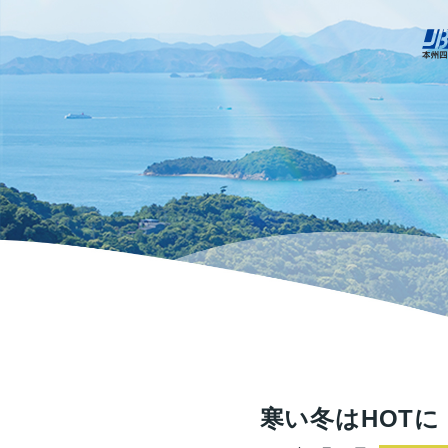
寒い冬はHOTに「