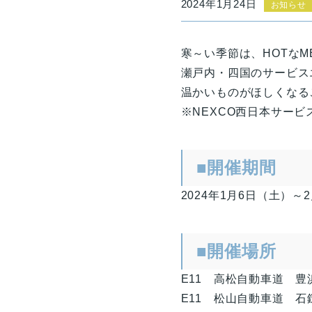
2024年1月24日
お知らせ
寒～い季節は、HOTなM
瀬戸内・四国のサービス
温かいものがほしくなる
※NEXCO西日本サー
■開催期間
2024年1月6日（土）～
■開催場所
E11 高松自動車道 豊
E11 松山自動車道 石