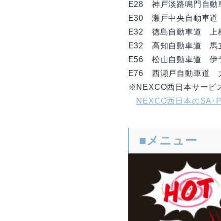
E28 神戸淡路鳴門自動
E30 瀬戸中央自動車道
E32 徳島自動車道 上
E32 高知自動車道 馬
E56 松山自動車道 伊
E76 西瀬戸自動車道 
※NEXCO西日本サー
NEXCO西日本のSA･PA情報
■メニュー