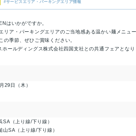
サービスエリア・パーキングエリア情報
ENはいかがですか。
エリア・パーキングエリアのご当地感ある温かい麺メニュ
この季節、ぜひご賞味ください。
ビスホールディングス株式会社四国支社との共通フェアとなり
2月29日（木）
浜SA（上り線/下り線）
鎚山SA（上り線/下り線）