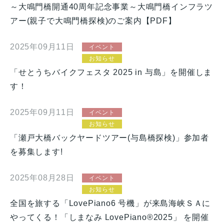
～大鳴門橋開通40周年記念事業～大鳴門橋インフラツ
アー(親子で大鳴門橋探検)のご案内【PDF】
2025年09月11日
イベント
お知らせ
「せとうちバイクフェスタ 2025 in 与島」を開催しま
す！
2025年09月11日
イベント
お知らせ
「瀬戸大橋バックヤードツアー(与島橋探検)」参加者
を募集します!
2025年08月28日
イベント
お知らせ
全国を旅する「LovePiano6 号機」が来島海峡ＳＡに
やってくる！「しまなみ LovePiano®2025」 を開催