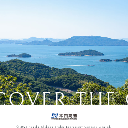
COVER THE
© 2023 Honshu-Shikoku Bridge Expressway Company Limited.